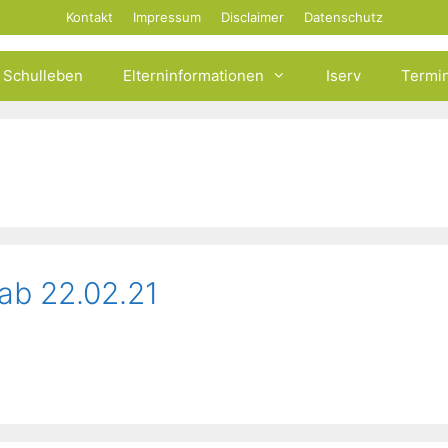
Kontakt
Impressum
Disclaimer
Datenschutz
Schulleben
Elterninformationen
Iserv
Termi
 ab 22.02.21