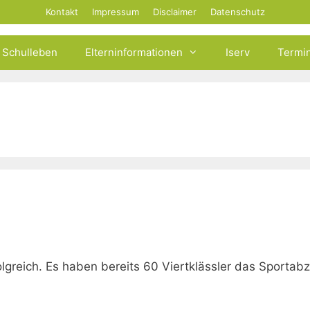
Kontakt
Impressum
Disclaimer
Datenschutz
Schulleben
Elterninformationen
Iserv
Termi
reich. Es haben bereits 60 Viertklässler das Sportabze