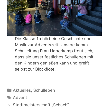
Die Klasse 1b hört eine Geschichte und
Musik zur Adventszeit. Unsere komm.
Schulleitung Frau Haberkamp freut sich,
dass sie unser festliches Schulleben mit
den Kindern genießen kann und greift
selbst zur Blockflöte.
Kategorien
Aktuelles
,
Schulleben
Schlagwörter
Advent
Stadtmeisterschaft „Schach“