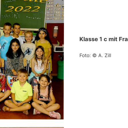
Klasse 1 c mit Fr
Foto: © A. Zill