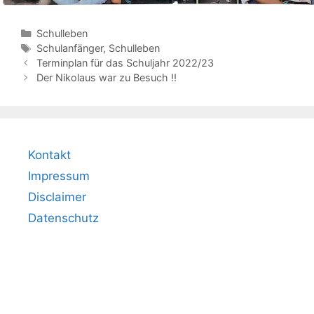
Kategorien
Schulleben
Schlagwörter
Schulanfänger
,
Schulleben
Terminplan für das Schuljahr 2022/23
Der Nikolaus war zu Besuch !!
Kontakt
Impressum
Disclaimer
Datenschutz