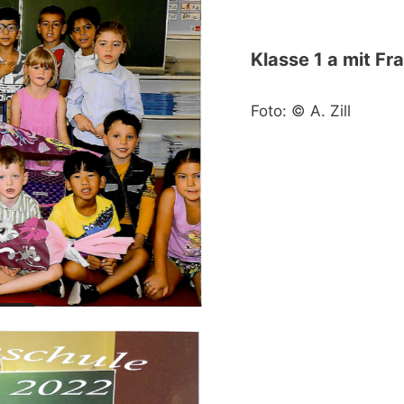
Klasse 1 a mit F
Foto: © A. Zill