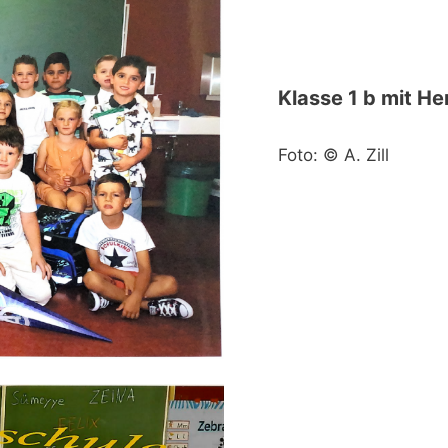
Klasse 1 b mit H
Foto: © A. Zill