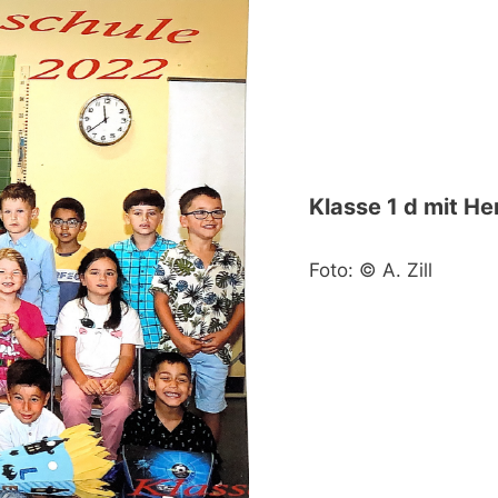
Klasse 1 d mit H
Foto: © A. Zill