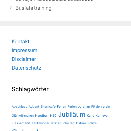
Busfahrtraining
Kontakt
Impressum
Disclaimer
Datenschutz
Schlagwörter
Abschluss
Advent
Elterncafe
Ferien
Ferienrogramm
Förderverein
Jubiläum
Glühwürmchen
Handball
HSC
Kanu
Karneval
Klassenfahrt
Laufwunder
letzter Schultag
Ostern
Polizei