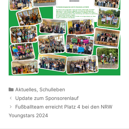
Kategorien
Aktuelles
,
Schulleben
Update zum Sponsorenlauf
Fußballteam erreicht Platz 4 bei den NRW
Youngstars 2024