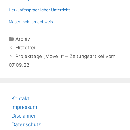
Herkunftssprachlicher Unterricht
Masernschutznachweis
Kategorien
Archiv
Hitzefrei
Projekttage „Move it“ – Zeitungsartikel vom
07.09.22
Kontakt
Impressum
Disclaimer
Datenschutz