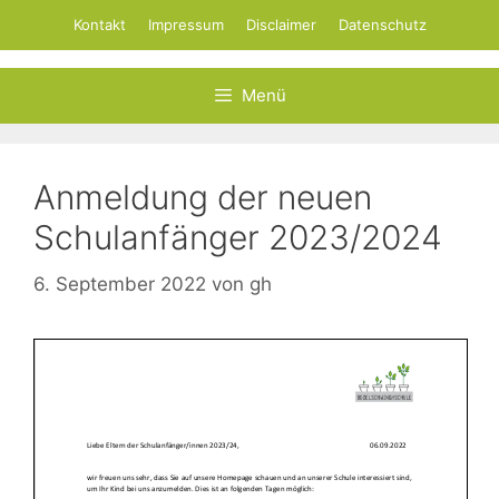
Zum
Kontakt
Impressum
Disclaimer
Datenschutz
Inhalt
springen
Menü
Anmeldung der neuen
Schulanfänger 2023/2024
6. September 2022
von
gh